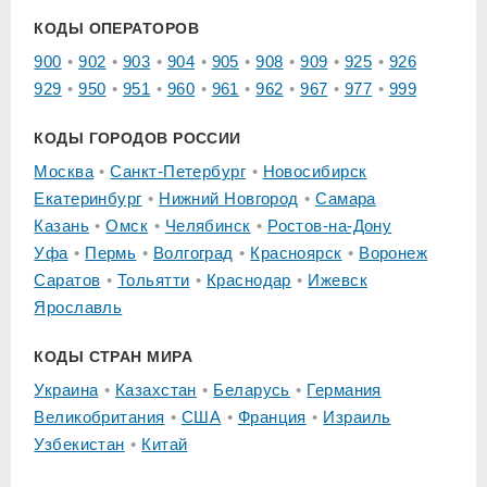
КОДЫ ОПЕРАТОРОВ
900
902
903
904
905
908
909
925
926
929
950
951
960
961
962
967
977
999
КОДЫ ГОРОДОВ РОССИИ
Москва
Санкт-Петербург
Новосибирск
Екатеринбург
Нижний Новгород
Самара
Казань
Омск
Челябинск
Ростов-на-Дону
Уфа
Пермь
Волгоград
Красноярск
Воронеж
Саратов
Тольятти
Краснодар
Ижевск
Ярославль
КОДЫ СТРАН МИРА
Украина
Казахстан
Беларусь
Германия
Великобритания
США
Франция
Израиль
Узбекистан
Китай