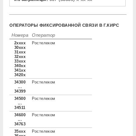
ОПЕРАТОРЫ ФИКСИРОВАННОЙ СВЯЗИ В Г.КИРС
Номера
Оператор
2xxxx
Ростелеком
30xxx
31xxx
32xxx
33xxx
340xx
341xx
3420x
34300
Ростелеком
...
34399
34500
Ростелеком
...
34511
34600
Ростелеком
...
34763
35xxx
Ростелеком
36xxx