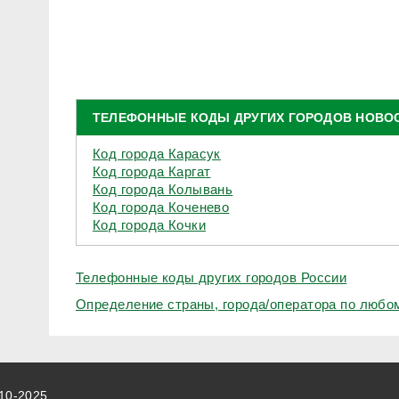
ТЕЛЕФОННЫЕ КОДЫ ДРУГИХ ГОРОДОВ НОВО
Код города Карасук
Код города Каргат
Код города Колывань
Код города Коченево
Код города Кочки
Телефонные коды других городов России
Определение страны, города/оператора по люб
010-2025