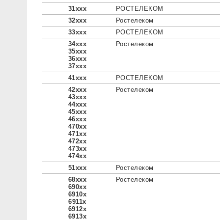
31xxx
РОСТЕЛЕКОМ
32xxx
Ростелеком
33xxx
РОСТЕЛЕКОМ
34xxx
Ростелеком
35xxx
36xxx
37xxx
41xxx
РОСТЕЛЕКОМ
42xxx
Ростелеком
43xxx
44xxx
45xxx
46xxx
470xx
471xx
472xx
473xx
474xx
51xxx
Ростелеком
68xxx
Ростелеком
690xx
6910x
6911x
6912x
6913x