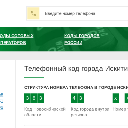
КОДЫ СОТОВЫХ
КОДЫ ГОРОДОВ
ПЕРАТОРОВ
РОССИИ
Телефонный код города Искит
СТРУКТУРА НОМЕРА ТЕЛЕФОНА В ГОРОДЕ ИСК
08
3
8
3
4
3
x
-
51
99
Код Новосибирской
Код города внутри
Номер 
области
региона