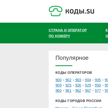
СТРАНА И ОПЕРАТОР
ПО НОМЕРУ
О
Популярное
КОДЫ ОПЕРАТОРОВ
900
902
903
904
905
9
909
925
926
929
950
9
960
961
962
967
977
9
КОДЫ ГОРОДОВ РОССИИ