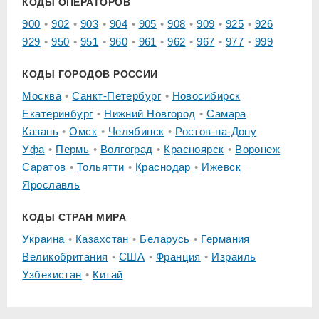
КОДЫ ОПЕРАТОРОВ
900
902
903
904
905
908
909
925
926
929
950
951
960
961
962
967
977
999
КОДЫ ГОРОДОВ РОССИИ
Москва
Санкт-Петербург
Новосибирск
Екатеринбург
Нижний Новгород
Самара
Казань
Омск
Челябинск
Ростов-на-Дону
Уфа
Пермь
Волгоград
Красноярск
Воронеж
Саратов
Тольятти
Краснодар
Ижевск
Ярославль
КОДЫ СТРАН МИРА
Украина
Казахстан
Беларусь
Германия
Великобритания
США
Франция
Израиль
Узбекистан
Китай