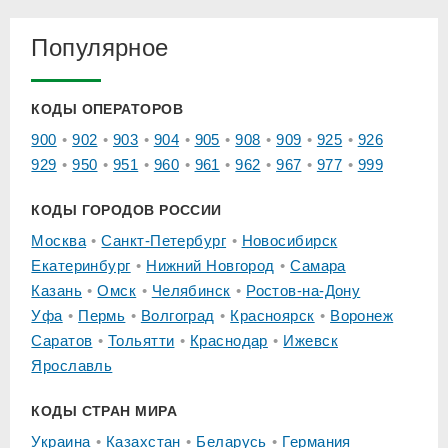
Популярное
КОДЫ ОПЕРАТОРОВ
900
902
903
904
905
908
909
925
926
929
950
951
960
961
962
967
977
999
КОДЫ ГОРОДОВ РОССИИ
Москва
Санкт-Петербург
Новосибирск
Екатеринбург
Нижний Новгород
Самара
Казань
Омск
Челябинск
Ростов-на-Дону
Уфа
Пермь
Волгоград
Красноярск
Воронеж
Саратов
Тольятти
Краснодар
Ижевск
Ярославль
КОДЫ СТРАН МИРА
Украина
Казахстан
Беларусь
Германия