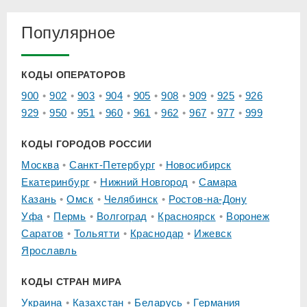
Популярное
КОДЫ ОПЕРАТОРОВ
900
902
903
904
905
908
909
925
926
929
950
951
960
961
962
967
977
999
КОДЫ ГОРОДОВ РОССИИ
Москва
Санкт-Петербург
Новосибирск
Екатеринбург
Нижний Новгород
Самара
Казань
Омск
Челябинск
Ростов-на-Дону
Уфа
Пермь
Волгоград
Красноярск
Воронеж
Саратов
Тольятти
Краснодар
Ижевск
Ярославль
КОДЫ СТРАН МИРА
Украина
Казахстан
Беларусь
Германия