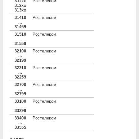
311xx
Ростелеком
312xx
313xx
31410
Ростелеком
...
31459
31510
Ростелеком
...
31559
32100
Ростелеком
...
32199
32210
Ростелеком
...
32259
32700
Ростелеком
...
32799
33100
Ростелеком
...
33299
33400
Ростелеком
...
33555