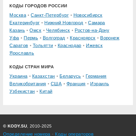
КОДЫ ГОРОДОВ РОССИИ
Москва
Санкт-Петербург
Новосибирск
Екатеринбург
Нижний Новгород
Самара
Казань
Омск
Челябинск
Ростов-на-Дону
Уфа
Пермь
Волгоград
Красноярск
Воронеж
Саратов
Тольятти
Краснодар
Ижевск
Ярославль
КОДЫ СТРАН МИРА
Украина
Казахстан
Беларусь
Германия
Великобритания
США
Франция
Израиль
Узбекистан
Китай
© KODY.SU
, 2010-2025
Определение номера
Коды операторов