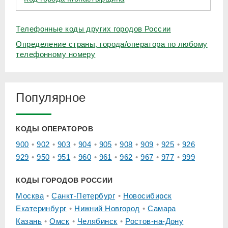
Телефонные коды других городов России
Определение страны, города/оператора по любому
телефонному номеру
Популярное
КОДЫ ОПЕРАТОРОВ
900
902
903
904
905
908
909
925
926
929
950
951
960
961
962
967
977
999
КОДЫ ГОРОДОВ РОССИИ
Москва
Санкт-Петербург
Новосибирск
Екатеринбург
Нижний Новгород
Самара
Казань
Омск
Челябинск
Ростов-на-Дону