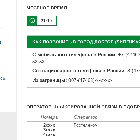
МЕСТНОЕ ВРЕМЯ
21 17
ь
и
КАК ПОЗВОНИТЬ В ГОРОД ДОБРОЕ (ЛИПЕЦКА
С мобильного телефона в России:
+7-(47463
xx-xx
Со стационарного телефона в России:
8-(47
сь
Из заграницы:
007-(47463)-x-xx-xx
ОПЕРАТОРЫ ФИКСИРОВАННОЙ СВЯЗИ В Г.ДОБ
Номера
Оператор
2xxxx
Ростелеком
3xxxx
4xxxx