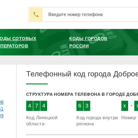
КОДЫ СОТОВЫХ
КОДЫ ГОРОДОВ
ПЕРАТОРОВ
РОССИИ
Телефонный код города Добро
СТРУКТУРА НОМЕРА ТЕЛЕФОНА В ГОРОДЕ ДОБ
08
4
7
4
6
3
x
-
51
99
Код Липецкой
Код города внутри
Номер 
области
региона