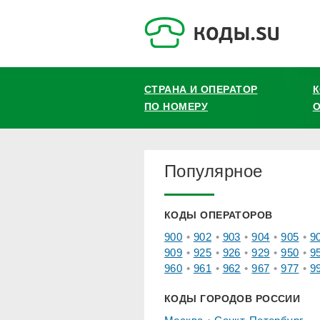
СТРАНА И ОПЕРАТОР
ПО НОМЕРУ
О
Популярное
КОДЫ ОПЕРАТОРОВ
900
902
903
904
905
9
909
925
926
929
950
9
960
961
962
967
977
9
КОДЫ ГОРОДОВ РОССИИ