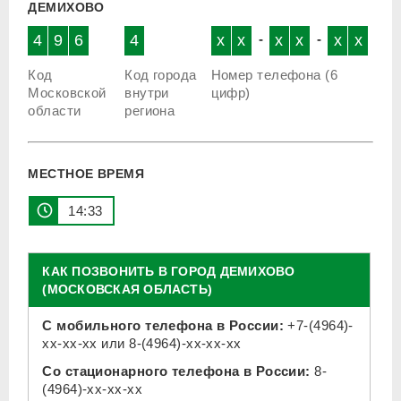
ДЕМИХОВО
4
9
6
4
x
x
-
x
x
-
x
x
Код
Код города
Номер телефона (6
Московской
внутри
цифр)
области
региона
МЕСТНОЕ ВРЕМЯ
14 33
КАК ПОЗВОНИТЬ В ГОРОД ДЕМИХОВО
(МОСКОВСКАЯ ОБЛАСТЬ)
С мобильного телефона в России:
+7-(4964)-
xx-xx-xx
или
8-(4964)-xx-xx-xx
Со стационарного телефона в России:
8-
(4964)-xx-xx-xx