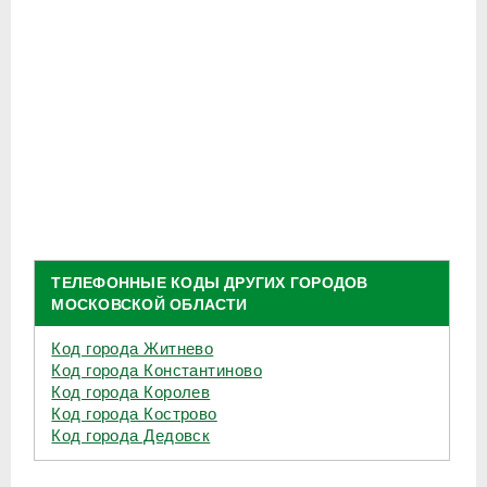
ТЕЛЕФОННЫЕ КОДЫ ДРУГИХ ГОРОДОВ
МОСКОВСКОЙ ОБЛАСТИ
Код города Житнево
Код города Константиново
Код города Королев
Код города Кострово
Код города Дедовск