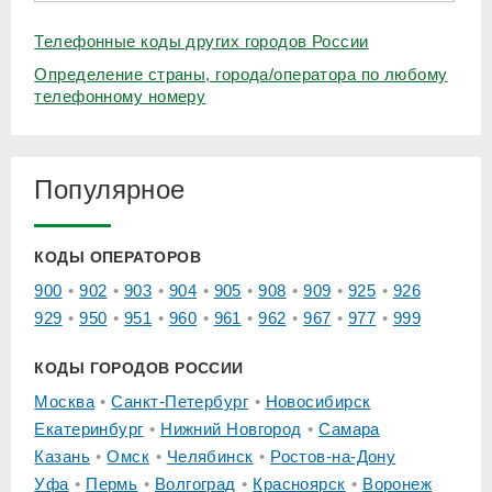
Телефонные коды других городов России
Определение страны, города/оператора по любому
телефонному номеру
Популярное
КОДЫ ОПЕРАТОРОВ
900
902
903
904
905
908
909
925
926
929
950
951
960
961
962
967
977
999
КОДЫ ГОРОДОВ РОССИИ
Москва
Санкт-Петербург
Новосибирск
Екатеринбург
Нижний Новгород
Самара
Казань
Омск
Челябинск
Ростов-на-Дону
Уфа
Пермь
Волгоград
Красноярск
Воронеж