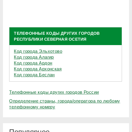
ТЕЛЕФОННЫЕ КОДЫ ДРУГИХ ГОРОДОВ
РЕСПУБЛИКИ СЕВЕРНАЯ ОСЕТИЯ
Код города Эльхотово
Код города Алагир
Код города Ардон
Код города Архонская
Код города Беслан
Телефонные коды других городов России
Определение страны, города/оператора по любому
телефонному номеру
Популярное